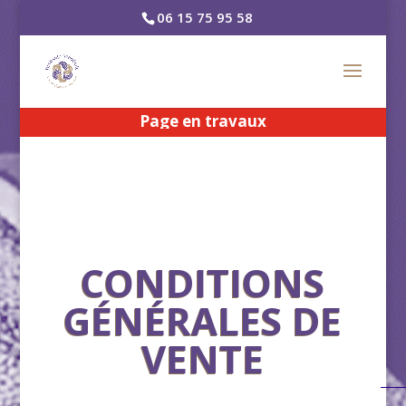
06 15 75 95 58
Page en travaux
CONDITIONS
GÉNÉRALES DE
VENTE