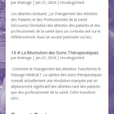
par
drainage
|
Jan 21, 2024
|
Uncategorized
Les attentes évoluent _Le Changement des Attentes
des Patients et des Professionnels de la Santé
Découvrez l’évolution des attentes des patients et des
professionnels de la santé dans un contexte axé sur le
référencement. Avec un accent particulier sur les...
1.6 # La Révolution des Soins Thérapeutiques
par
drainage
|
Jan 21, 2024
|
Uncategorized
Comment le Changement des Attentes Transforme le
Paysage Médical ? La sphère des soins thérapeutiques
connaît actuellement une révolution marquée par un
déplacement significatif des attentes tant des patients
que des professionnels de la santé. Cette transition
vers...